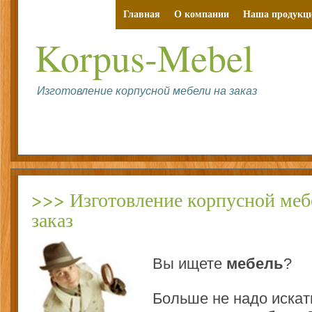
Главная
О компании
Наша продукц
Korpus-Mebel
Изготовление корпусной мебели на заказ
>>> Изготовление корпусной меб
заказ
Вы ищете
мебель
?
Больше не надо искат