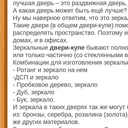
лучшая дверь – это раздвижная дверь,
А какая дверь может быть ещё лучше?
Ну мы наверное ответим, что это зерка
Такие двери (в общем двери-купе) пом
распределять пространство. Поэтому и
домах, и в офисах.
Зеркальные
двери-купе
бывают полно
или только частично (со стеклянными в
Комбинации для изготовления зеркаль
- Ротанг и зеркало на нем
-ДСП и зеркало
- Пробковое дерево, зеркало
- Дуб, зеркало
- Бук, зеркало.
И зеркала в таких дверях так же могут
из: бронзы, серебра, розалина (золота)
же других материалов.