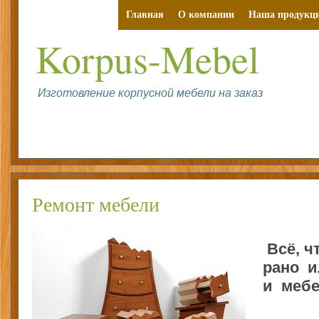
Главная
О компании
Наша продукц
Korpus-Mebel
Изготовление корпусной мебели на заказ
При
Ремонт мебели
Всё, ч
рано и
и мебе