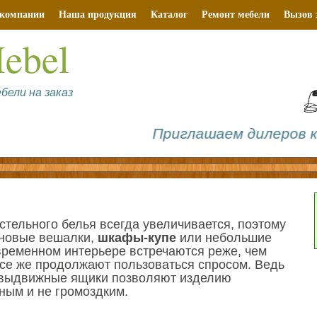
компании
Наша продукция
Каталог
Ремонт мебели
Вызов 
ebel
бели на заказ
Приглашаем дилеров к сотру
стельного белья всегда увеличивается, поэтому
 новые вешалки,
шкафы-купе
или небольшие
временном интерьере встречаются реже, чем
се же продолжают пользоваться спросом. Ведь
и выдвижные ящики позволяют изделию
ным и не громоздким.