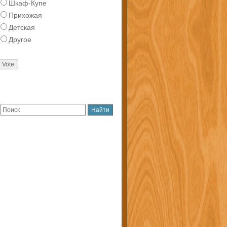
Шкаф-Купе
Прихожая
Детская
Другое