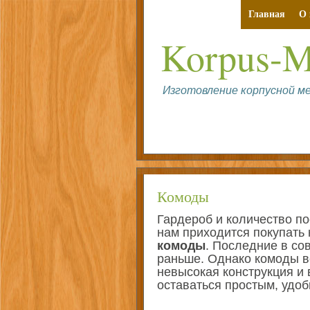
Главная
О 
Korpus-M
Изготовление корпусной ме
Комоды
Гардероб и количество по
нам приходится покупать
комоды
. Последние в со
раньше. Однако комоды в
невысокая конструкция 
оставаться простым, удоб