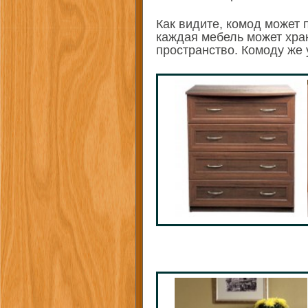
Как видите, комод может 
каждая мебель может хра
пространство. Комоду же 