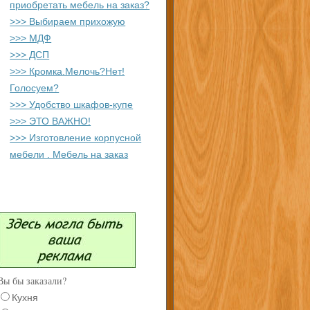
приобретать мебель на заказ?
>>> Выбираем прихожую
>>> МДФ
>>> ДСП
>>> Кромка.Мелочь?Нет!
Голосуем?
>>> Удобство шкафов-купе
>>> ЭТО ВАЖНО!
>>> Изготовление корпусной
мебели . Мебель на заказ
Вы бы заказали?
Кухня