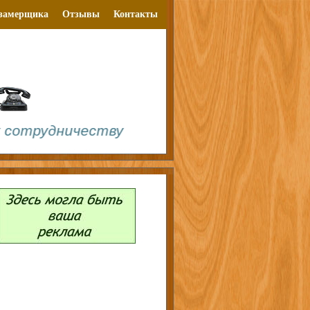
замерщика
Отзывы
Контакты
дничеству