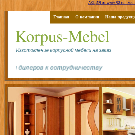
АКЦИЯ от www.R3.ru - хост
Главная
О компании
Наша продукц
Korpus-Mebel
Изготовление корпусной мебели на заказ
дилеров к сотрудничеству